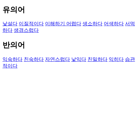
유의어
낯설다
이질적이다
이해하기 어렵다
생소하다
어색하다
서먹
하다
생경스럽다
반의어
익숙하다
친숙하다
자연스럽다
낯익다
친밀하다
익히다
습관
적이다