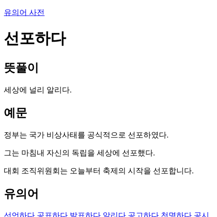
유의어 사전
선포하다
뜻풀이
세상에 널리 알리다.
예문
정부는 국가 비상사태를 공식적으로 선포하였다.
그는 마침내 자신의 독립을 세상에 선포했다.
대회 조직위원회는 오늘부터 축제의 시작을 선포합니다.
유의어
선언하다
공표하다
발표하다
알리다
공고하다
천명하다
공시