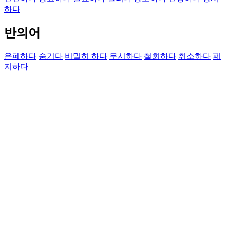
하다
반의어
은폐하다
숨기다
비밀히 하다
무시하다
철회하다
취소하다
폐
지하다