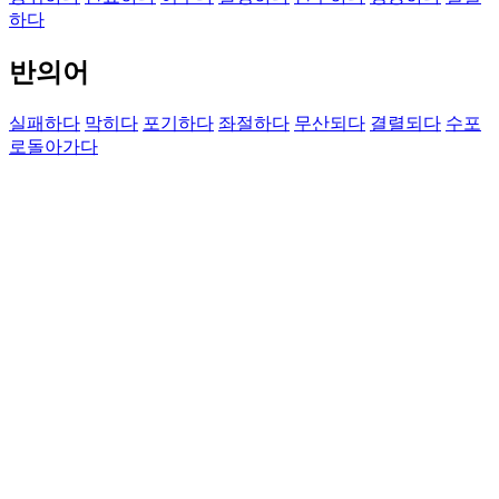
하다
반의어
실패하다
막히다
포기하다
좌절하다
무산되다
결렬되다
수포
로돌아가다