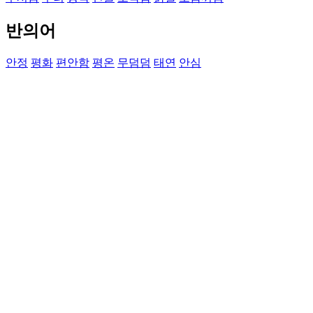
반의어
안정
평화
편안함
평온
무덤덤
태연
안심