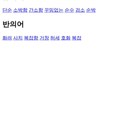
단순
소박함
간소함
꾸밈없는
순수
검소
순박
반의어
화려
사치
복잡함
거창
허세
호화
복잡