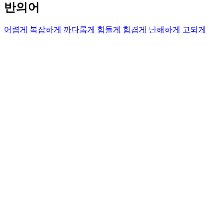
반의어
어렵게
복잡하게
까다롭게
힘들게
힘겹게
난해하게
고되게