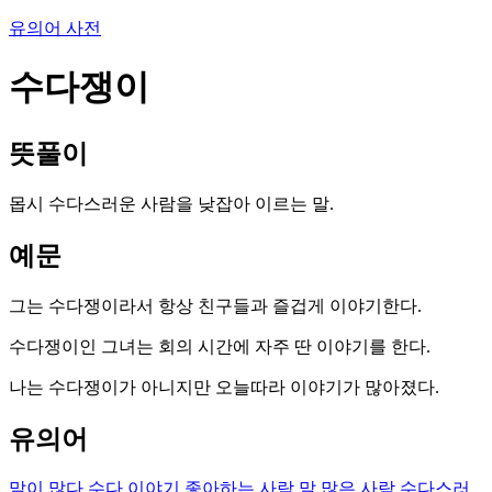
유의어 사전
수다쟁이
뜻풀이
몹시 수다스러운 사람을 낮잡아 이르는 말.
예문
그는 수다쟁이라서 항상 친구들과 즐겁게 이야기한다.
수다쟁이인 그녀는 회의 시간에 자주 딴 이야기를 한다.
나는 수다쟁이가 아니지만 오늘따라 이야기가 많아졌다.
유의어
말이 많다
수다
이야기 좋아하는 사람
말 많은 사람
수다스러