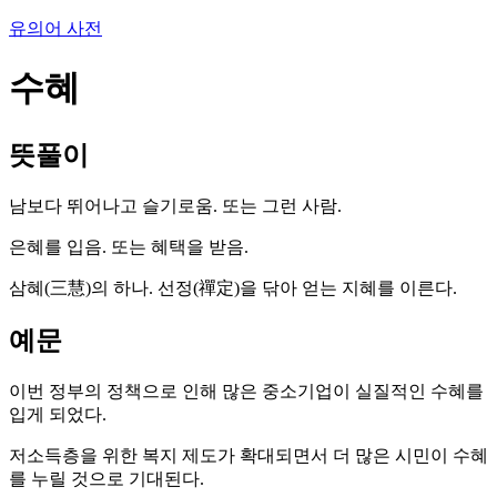
유의어 사전
수혜
뜻풀이
남보다 뛰어나고 슬기로움. 또는 그런 사람.
은혜를 입음. 또는 혜택을 받음.
삼혜(三慧)의 하나. 선정(禪定)을 닦아 얻는 지혜를 이른다.
예문
이번 정부의 정책으로 인해 많은 중소기업이 실질적인 수혜를
입게 되었다.
저소득층을 위한 복지 제도가 확대되면서 더 많은 시민이 수혜
를 누릴 것으로 기대된다.