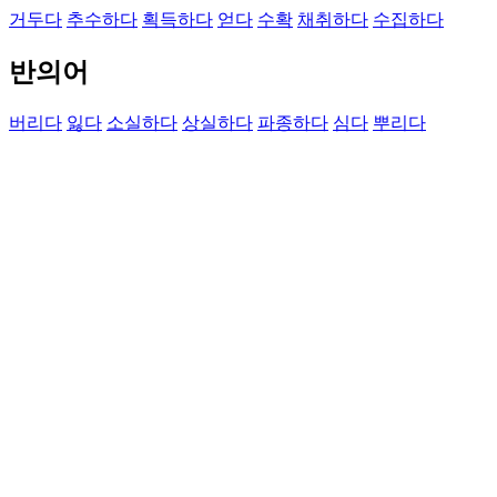
거두다
추수하다
획득하다
얻다
수확
채취하다
수집하다
반의어
버리다
잃다
소실하다
상실하다
파종하다
심다
뿌리다