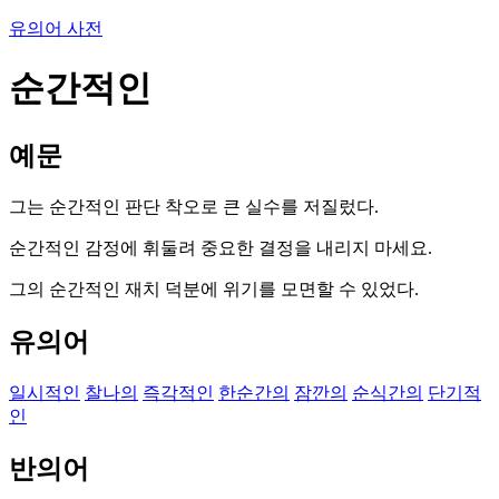
유의어 사전
순간적인
예문
그는 순간적인 판단 착오로 큰 실수를 저질렀다.
순간적인 감정에 휘둘려 중요한 결정을 내리지 마세요.
그의 순간적인 재치 덕분에 위기를 모면할 수 있었다.
유의어
일시적인
찰나의
즉각적인
한순간의
잠깐의
순식간의
단기적
인
반의어