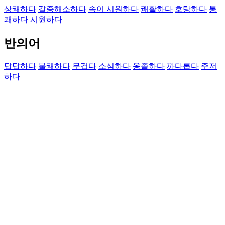
상쾌하다
갈증해소하다
속이 시원하다
쾌활하다
호탕하다
통
쾌하다
시원하다
반의어
답답하다
불쾌하다
무겁다
소심하다
옹졸하다
까다롭다
주저
하다