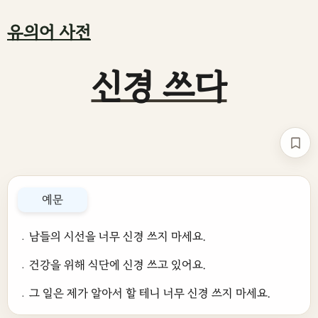
유의어 사전
신경 쓰다
책갈
예문
﹒남들의 시선을 너무 신경 쓰지 마세요.
﹒건강을 위해 식단에 신경 쓰고 있어요.
﹒그 일은 제가 알아서 할 테니 너무 신경 쓰지 마세요.