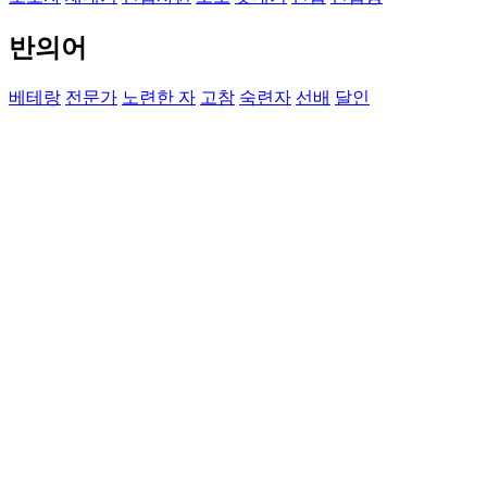
반의어
베테랑
전문가
노련한 자
고참
숙련자
선배
달인