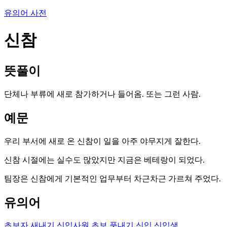
유의어 사전
신참
뜻풀이
단체나 부류에 새로 참가하거나 들어옴. 또는 그런 사람.
예문
우리 부서에 새로 온 신참이 일을 아주 야무지게 잘한다.
신참 시절에는 실수도 많았지만 지금은 베테랑이 되었다.
팀장은 신참에게 기본적인 업무부터 차근차근 가르쳐 주었다.
유의어
초보자
새내기
신입사원
초보
풋내기
신입
신입생