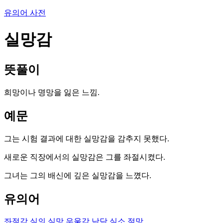
유의어 사전
실망감
뜻풀이
희망이나 명망을 잃은 느낌.
예문
그는 시험 결과에 대한 실망감을 감추지 못했다.
새로운 직장에서의 실망감은 그를 좌절시켰다.
그녀는 그의 배신에 깊은 실망감을 느꼈다.
유의어
좌절감
실의
실망
우울감
낙담
실소
절망