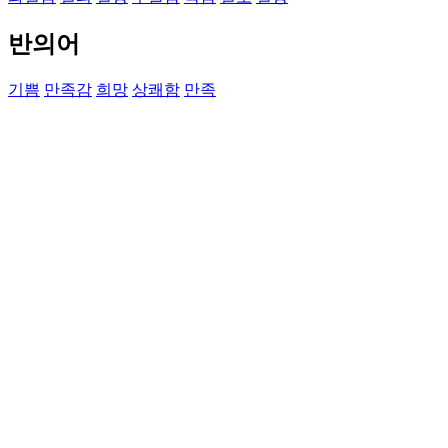
반의어
기쁨
만족감
희망
상쾌함
만족