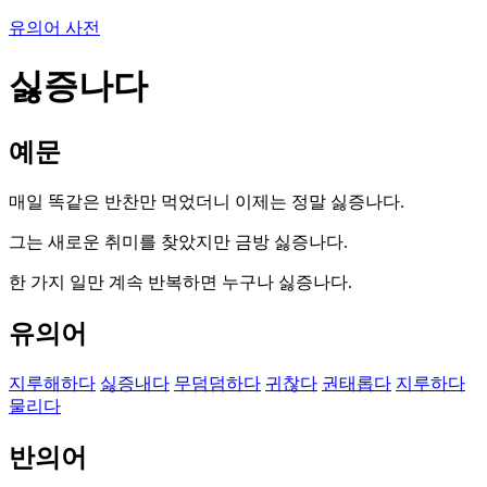
유의어 사전
싫증나다
예문
매일 똑같은 반찬만 먹었더니 이제는 정말 싫증나다.
그는 새로운 취미를 찾았지만 금방 싫증나다.
한 가지 일만 계속 반복하면 누구나 싫증나다.
유의어
지루해하다
싫증내다
무덤덤하다
귀찮다
권태롭다
지루하다
물리다
반의어