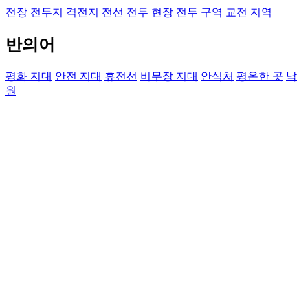
전장
전투지
격전지
전선
전투 현장
전투 구역
교전 지역
반의어
평화 지대
안전 지대
휴전선
비무장 지대
안식처
평온한 곳
낙
원