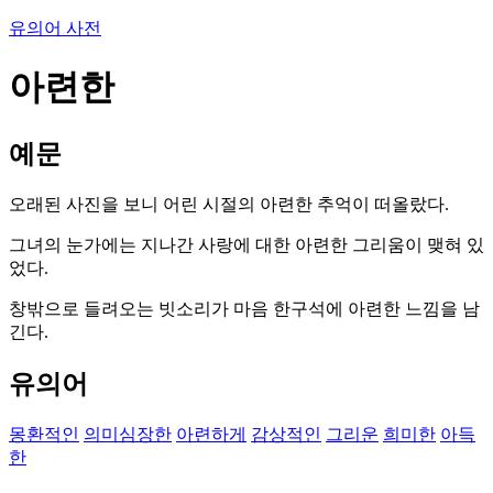
유의어 사전
아련한
예문
오래된 사진을 보니 어린 시절의 아련한 추억이 떠올랐다.
그녀의 눈가에는 지나간 사랑에 대한 아련한 그리움이 맺혀 있
었다.
창밖으로 들려오는 빗소리가 마음 한구석에 아련한 느낌을 남
긴다.
유의어
몽환적인
의미심장한
아련하게
감상적인
그리운
희미한
아득
한