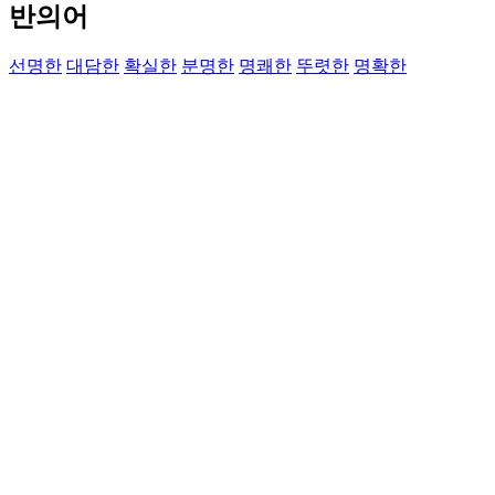
반의어
선명한
대담한
확실한
분명한
명쾌한
뚜렷한
명확한