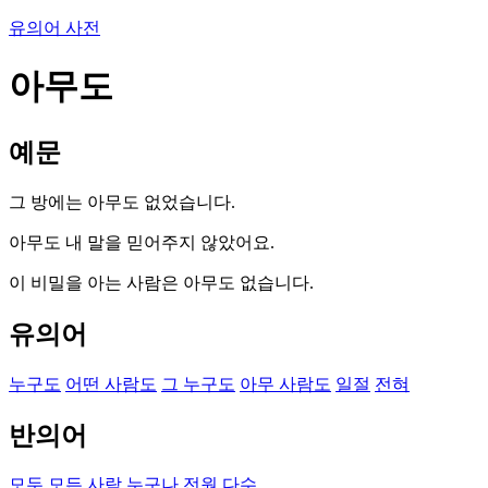
유의어 사전
아무도
예문
그 방에는 아무도 없었습니다.
아무도 내 말을 믿어주지 않았어요.
이 비밀을 아는 사람은 아무도 없습니다.
유의어
누구도
어떤 사람도
그 누구도
아무 사람도
일절
전혀
반의어
모두
모든 사람
누구나
전원
다수