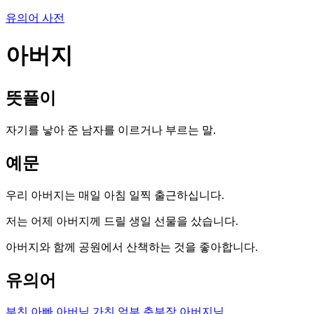
유의어 사전
아버지
뜻풀이
자기를 낳아 준 남자를 이르거나 부르는 말.
예문
우리 아버지는 매일 아침 일찍 출근하십니다.
저는 어제 아버지께 드릴 생일 선물을 샀습니다.
아버지와 함께 공원에서 산책하는 것을 좋아합니다.
유의어
부친
아빠
아버님
가친
엄부
춘부장
아버지님