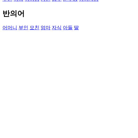
반의어
어머니
부인
모친
엄마
자식
아들
딸