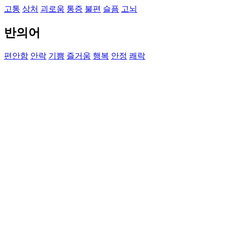
고통
상처
괴로움
통증
불편
슬픔
고뇌
반의어
편안함
안락
기쁨
즐거움
행복
안정
쾌락