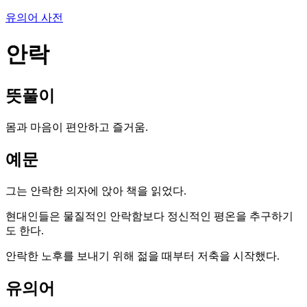
유의어 사전
안락
뜻풀이
몸과 마음이 편안하고 즐거움.
예문
그는 안락한 의자에 앉아 책을 읽었다.
현대인들은 물질적인 안락함보다 정신적인 평온을 추구하기
도 한다.
안락한 노후를 보내기 위해 젊을 때부터 저축을 시작했다.
유의어