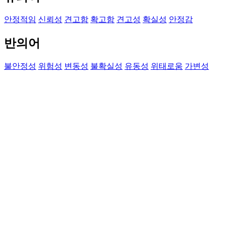
안정적임
신뢰성
견고함
확고함
견고성
확실성
안정감
반의어
불안정성
위험성
변동성
불확실성
유동성
위태로움
가변성