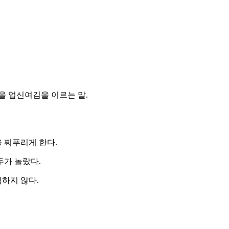
을 업신여김을 이르는 말.
 찌푸리게 한다.
두가 놀랐다.
하지 않다.