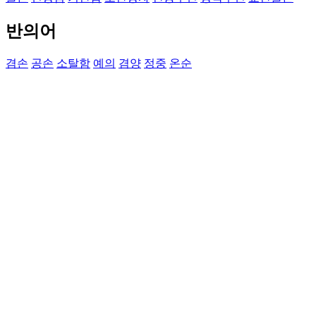
반의어
겸손
공손
소탈함
예의
겸양
정중
온순