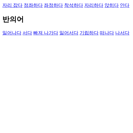
자리 잡다
정좌하다
좌정하다
착석하다
자리하다
앉히다
안다
반의어
일어나다
서다
빠져 나가다
일어서다
기립하다
떠나다
나서다