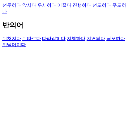
선두하다
앞서다
우세하다
이끌다
진행하다
선도하다
주도하
다
반의어
뒤처지다
뒤따르다
따라잡히다
지체하다
지연되다
낙오하다
뒤떨어지다