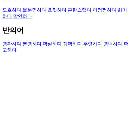
모호하다
불분명하다
흐릿하다
혼란스럽다
어정쩡하다
희미
하다
막연하다
반의어
명확하다
분명하다
확실하다
정확하다
뚜렷하다
명백하다
확
고하다