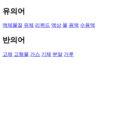
유의어
액체물질
유체
리퀴드
액상
물
용액
수용액
반의어
고체
고형물
가스
기체
분말
가루