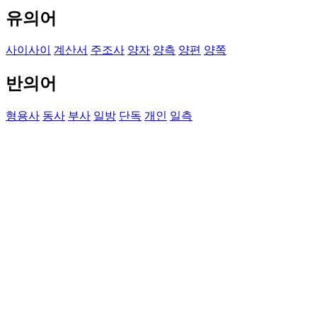
유의어
사이사이
계산서
주조사
양자
양측
양편
양쪽
반의어
형용사
동사
부사
일방
단독
개인
일측