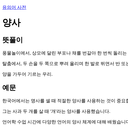
유의어 사전
양사
뜻풀이
풍물놀이에서, 상모에 달린 부포나 채를 번갈아 한 번씩 돌리는 
탈춤에서, 두 손을 두 쪽으로 뿌려 올리며 한 발로 뛰면서 반 또
양을 가두어 기르는 우리.
예문
한국어에서는 명사를 셀 때 적절한 양사를 사용하는 것이 중요
그는 사과 두 개를 살 때 '개'라는 양사를 사용했습니다.
언어학 수업 시간에 다양한 언어의 양사 체계에 대해 배웠습니다