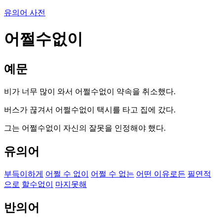
유의어 사전
어쩔수없이
예문
비가 너무 많이 와서 어쩔수없이 약속을 취소했다.
버스가 끊겨서 어쩔수없이 택시를 타고 집에 갔다.
그는 어쩔수없이 자신의 잘못을 인정해야 했다.
유의어
부득이하게
어쩔 수 없이
어쩔 수 없는
어떤 이유로든
필연적
으로
할수없이
마지못해
반의어