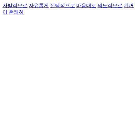
자발적으로
자유롭게
선택적으로
마음대로
의도적으로
기꺼
이
흔쾌히