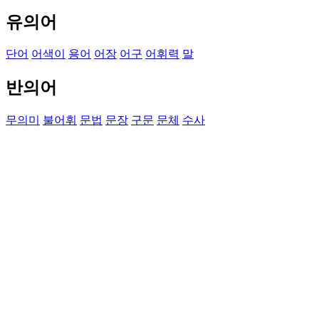
유의어
단어
어색이
용어
어장
어구
어휘력
말
반의어
무의미
불어휘
문법
문장
구문
문체
수사