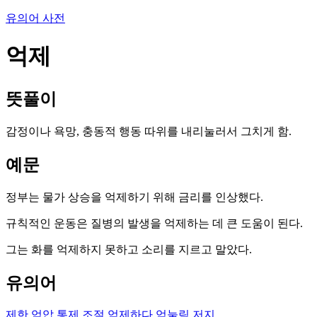
유의어 사전
억제
뜻풀이
감정이나 욕망, 충동적 행동 따위를 내리눌러서 그치게 함.
예문
정부는 물가 상승을 억제하기 위해 금리를 인상했다.
규칙적인 운동은 질병의 발생을 억제하는 데 큰 도움이 된다.
그는 화를 억제하지 못하고 소리를 지르고 말았다.
유의어
제한
억압
통제
조절
억제하다
억눌림
저지