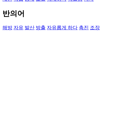
반의어
해방
자유
발산
방출
자유롭게 하다
촉진
조장