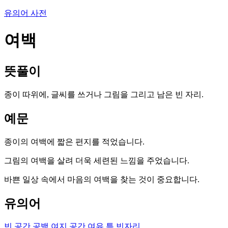
유의어 사전
여백
뜻풀이
종이 따위에, 글씨를 쓰거나 그림을 그리고 남은 빈 자리.
예문
종이의 여백에 짧은 편지를 적었습니다.
그림의 여백을 살려 더욱 세련된 느낌을 주었습니다.
바쁜 일상 속에서 마음의 여백을 찾는 것이 중요합니다.
유의어
빈 공간
공백
여지
공간
여유
틈
빈자리