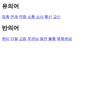
유의어
접촉
연계
연합
소통
소식
통신
교신
반의어
분리
단절
고립
무관심
절연
불통
묵묵부답