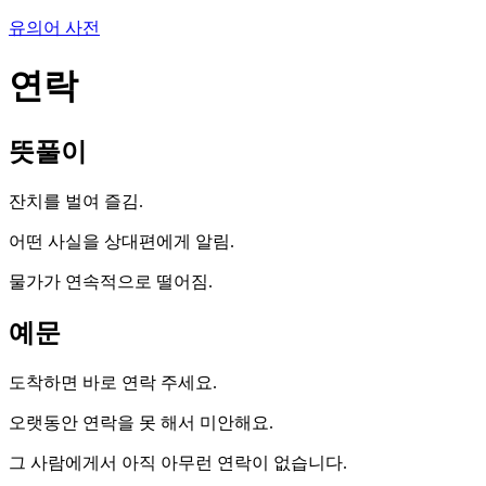
유의어 사전
연락
뜻풀이
잔치를 벌여 즐김.
어떤 사실을 상대편에게 알림.
물가가 연속적으로 떨어짐.
예문
도착하면 바로 연락 주세요.
오랫동안 연락을 못 해서 미안해요.
그 사람에게서 아직 아무런 연락이 없습니다.