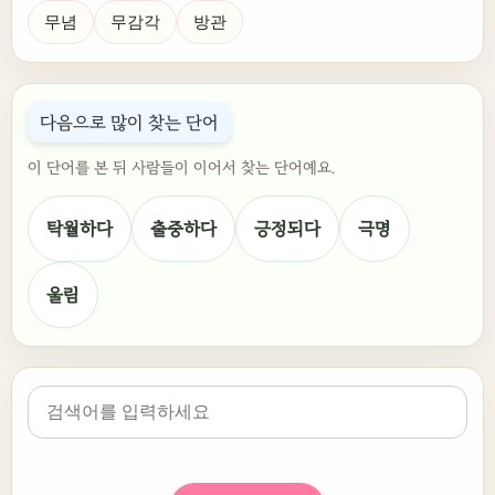
무념
무감각
방관
다음으로 많이 찾는 단어
이 단어를 본 뒤 사람들이 이어서 찾는 단어예요.
탁월하다
출중하다
긍정되다
극명
울림