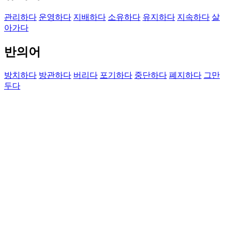
관리하다
운영하다
지배하다
소유하다
유지하다
지속하다
살
아가다
반의어
방치하다
방관하다
버리다
포기하다
중단하다
폐지하다
그만
두다