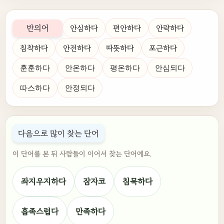
반의어
안심하다
편안하다
안락하다
침착하다
안전하다
따뜻하다
포근하다
훈훈하다
안온하다
평온하다
안심되다
따스하다
안정되다
다음으로 많이 찾는 단어
이 단어를 본 뒤 사람들이 이어서 찾는 단어예요.
좌지우지하다
잠자코
침묵하다
흡족스럽다
만족하다