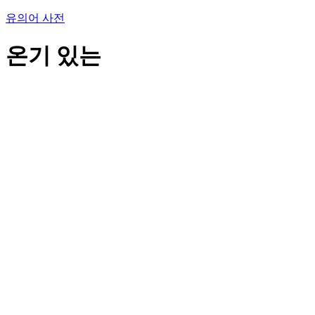
유의어 사전
온기 있는