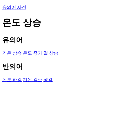
유의어 사전
온도 상승
유의어
기온 상승
온도 증가
열 상승
반의어
온도 하강
기온 감소
냉각