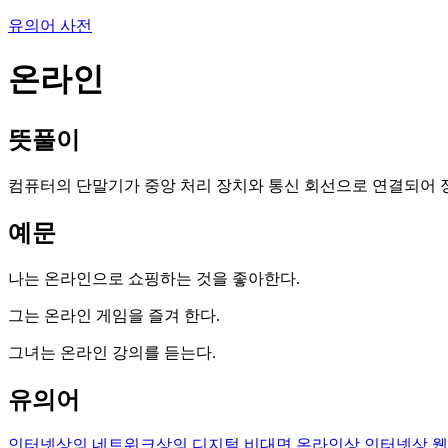
유의어 사전
온라인
뜻풀이
컴퓨터의 단말기가 중앙 처리 장치와 통신 회선으로 연결되어 정보
예문
나는 온라인으로 쇼핑하는 것을 좋아한다.
그는 온라인 게임을 즐겨 한다.
그녀는 온라인 강의를 듣는다.
유의어
인터넷상의
네트워크상의
디지털
비대면
온라인상
인터넷상
웹