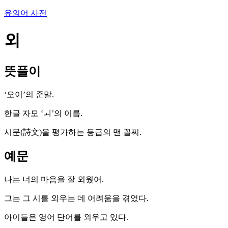
유의어 사전
외
뜻풀이
‘오이’의 준말.
한글 자모 ‘ㅚ’의 이름.
시문(詩文)을 평가하는 등급의 맨 꼴찌.
예문
나는 너의 마음을 잘 외웠어.
그는 그 시를 외우는 데 어려움을 겪었다.
아이들은 영어 단어를 외우고 있다.