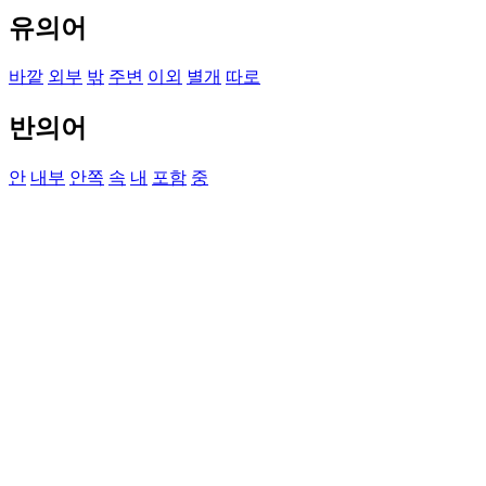
유의어
바깥
외부
밖
주변
이외
별개
따로
반의어
안
내부
안쪽
속
내
포함
중