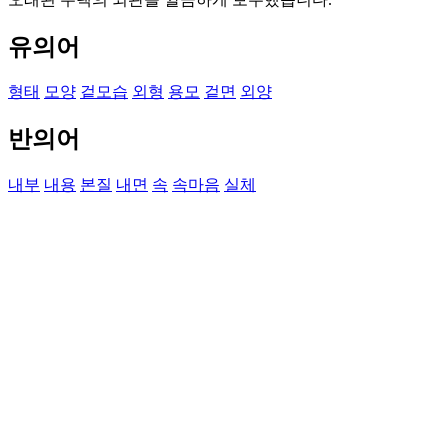
유의어
형태
모양
겉모습
외형
용모
겉면
외양
반의어
내부
내용
본질
내면
속
속마음
실체