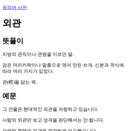
유의어 사전
외관
뜻풀이
지방의 관직이나 관원을 이르던 말.
검은 머리카락이나 말총으로 엮어 만든 쓰개. 신분과 격식에
따라 여러 가지가 있었다.
관(棺)을 담는 곽.
예문
그 건물은 현대적인 외관을 자랑하고 있습니다.
사람의 외관만 보고 성격을 판단해서는 안 됩니다.
오래된 주택의 외관을 깔끔하게 보수했습니다.