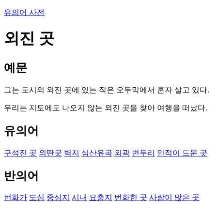
유의어 사전
외진 곳
예문
그는 도시의 외진 곳에 있는 작은 오두막에서 혼자 살고 있다.
우리는 지도에도 나오지 않는 외진 곳을 찾아 여행을 떠났다.
유의어
구석진 곳
외딴곳
벽지
심산유곡
외곽
변두리
인적이 드문 곳
반의어
번화가
도심
중심지
시내
요충지
번화한 곳
사람이 많은 곳