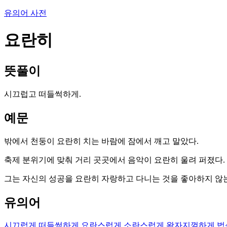
유의어 사전
요란히
뜻풀이
시끄럽고 떠들썩하게.
예문
밖에서 천둥이 요란히 치는 바람에 잠에서 깨고 말았다.
축제 분위기에 맞춰 거리 곳곳에서 음악이 요란히 울려 퍼졌다.
그는 자신의 성공을 요란히 자랑하고 다니는 것을 좋아하지 않
유의어
시끄럽게
떠들썩하게
요란스럽게
소란스럽게
왁자지껄하게
법