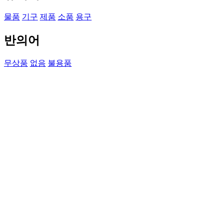
물품
기구
제품
소품
용구
반의어
무상품
없음
불용품