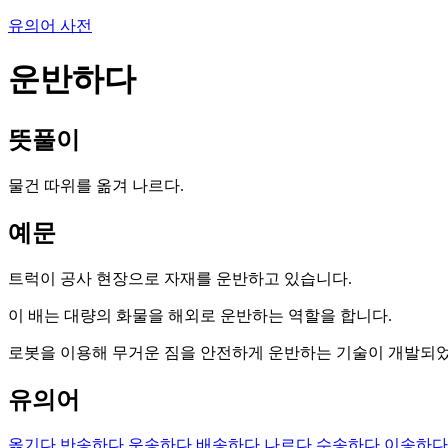
유의어 사전
운반하다
뜻풀이
물건 따위를 옮겨 나르다.
예문
트럭이 공사 현장으로 자재를 운반하고 있습니다.
이 배는 대량의 화물을 해외로 운반하는 역할을 합니다.
로봇을 이용해 무거운 짐을 안전하게 운반하는 기술이 개발되
유의어
옮기다
반송하다
운송하다
배송하다
나르다
수송하다
이송하다