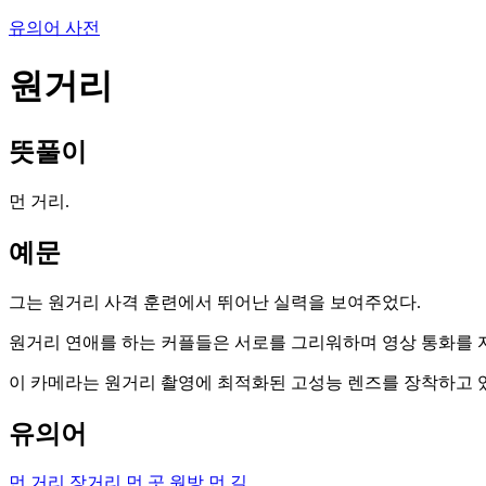
유의어 사전
원거리
뜻풀이
먼 거리.
예문
그는 원거리 사격 훈련에서 뛰어난 실력을 보여주었다.
원거리 연애를 하는 커플들은 서로를 그리워하며 영상 통화를 자
이 카메라는 원거리 촬영에 최적화된 고성능 렌즈를 장착하고 
유의어
먼 거리
장거리
먼 곳
원방
먼 길