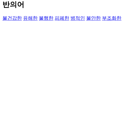
반의어
불건강한
유해한
불행한
피폐한
병적인
불안한
부조화한