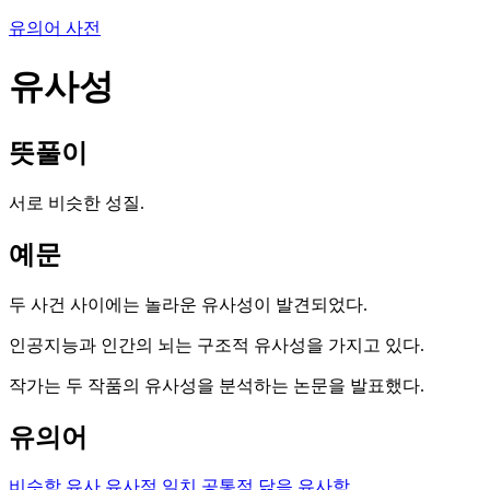
유의어 사전
유사성
뜻풀이
서로 비슷한 성질.
예문
두 사건 사이에는 놀라운 유사성이 발견되었다.
인공지능과 인간의 뇌는 구조적 유사성을 가지고 있다.
작가는 두 작품의 유사성을 분석하는 논문을 발표했다.
유의어
비슷함
유사
유사점
일치
공통점
닮음
유사함