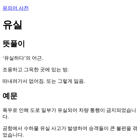
유의어 사전
유실
뜻풀이
‘유실하다’의 어근.
조용하고 그윽한 곳에 있는 방.
떠내려가서 없어짐. 또는 그렇게 잃음.
예문
폭우로 인해 도로 일부가 유실되어 차량 통행이 금지되었습니
다.
공항에서 수하물 유실 사고가 발생하여 승객들이 큰 불편을 겪
었습니다.