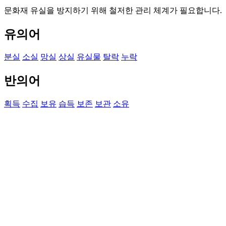
문화재 유실을 방지하기 위해 철저한 관리 체계가 필요합니다.
유의어
분실
소실
망실
상실
유실물
탈락
누락
반의어
획득
수집
보유
습득
보존
보관
소유