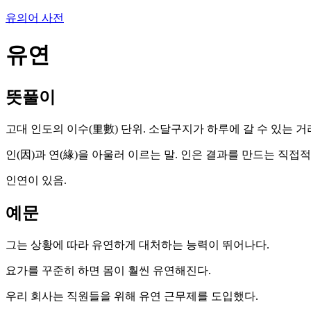
유의어 사전
유연
뜻풀이
고대 인도의 이수(里數) 단위. 소달구지가 하루에 갈 수 있는 거리
인(因)과 연(緣)을 아울러 이르는 말. 인은 결과를 만드는 직접
인연이 있음.
예문
그는 상황에 따라 유연하게 대처하는 능력이 뛰어나다.
요가를 꾸준히 하면 몸이 훨씬 유연해진다.
우리 회사는 직원들을 위해 유연 근무제를 도입했다.